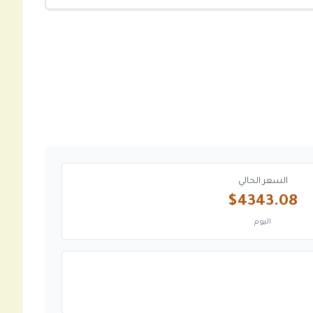
السعر الحالي
$4343.08
اليوم