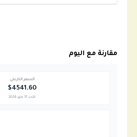
مقارنة مع اليوم
السعر التاريخي
$4541.60
الأحد 31 مايو 2026