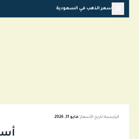
خطي
سعر الذهب في السعودية
لى
لمحتوى
الرئيسية
/
تاريخ الأسعار
/
مايو 31, 2026
أسعار