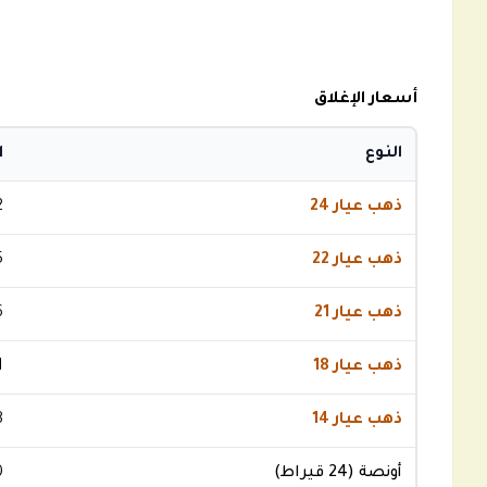
أسعار الإغلاق
النوع
ا
ذهب عيار 24
2
ذهب عيار 22
5
ذهب عيار 21
6
ذهب عيار 18
1
ذهب عيار 14
8
أونصة (24 قيراط)
0