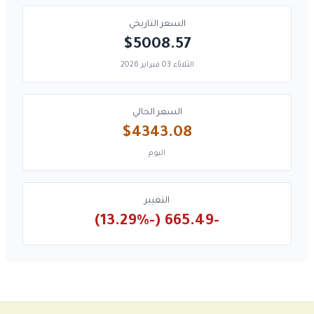
السعر التاريخي
$5008.57
الثلاثاء 03 فبراير 2026
السعر الحالي
$4343.08
اليوم
التغيير
-665.49 (-13.29%)