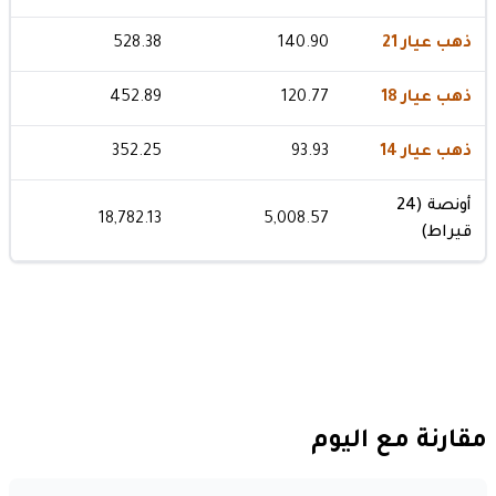
ذهب عيار 21
140.90
528.38
ذهب عيار 18
120.77
452.89
ذهب عيار 14
93.93
352.25
أونصة (24
18,782.13
5,008.57
قيراط)
مقارنة مع اليوم