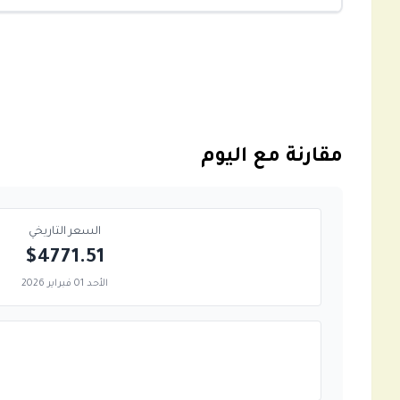
مقارنة مع اليوم
السعر التاريخي
$4771.51
الأحد 01 فبراير 2026