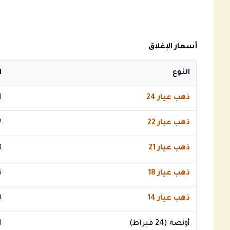
أسعار الإغلاق
النوع
ا
ذهب عيار 24
1
ذهب عيار 22
2
ذهب عيار 21
3
ذهب عيار 18
6
ذهب عيار 14
9
أونصة (24 قيراط)
1