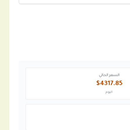
السعر الحالي
$4317.85
اليوم