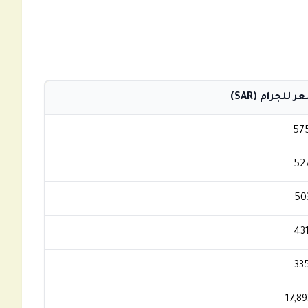
 للجرام (SAR)
57
52
50
43
33
17,89