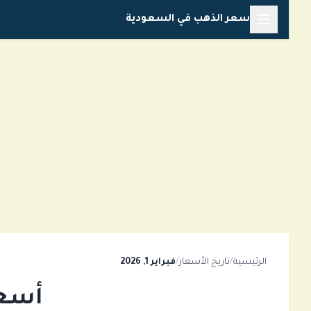
خطي
سعر الذهب في السعودية
لى
لمحتوى
الرئيسية
/
تاريخ الأسعار
/
فبراير 1, 2026
أسعار ا