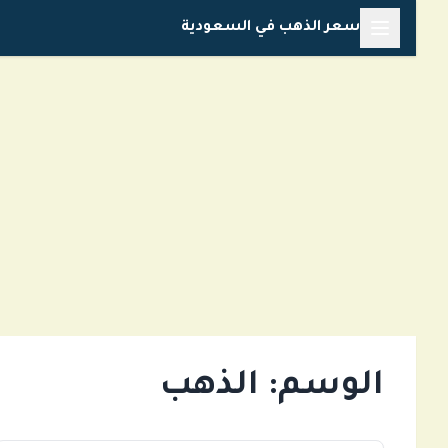
خطي
سعر الذهب في السعودية
لى
لمحتوى
الوسم:
الذهب