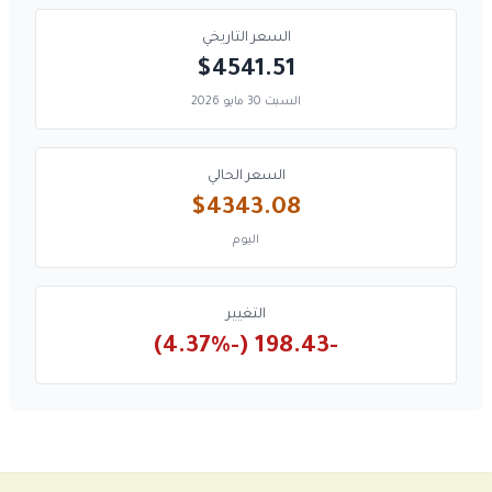
السعر التاريخي
$4541.51
السبت 30 مايو 2026
السعر الحالي
$4343.08
اليوم
التغيير
-198.43 (-4.37%)