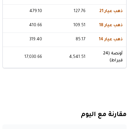
ذهب عيار 21
127.76
479.10
ذهب عيار 18
109.51
410.66
ذهب عيار 14
85.17
319.40
أونصة (24
17,030.66
4,541.51
قيراط)
مقارنة مع اليوم