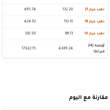
ذهب عيار 21
132.20
495.74
ذهب عيار 18
113.31
424.92
ذهب عيار 14
88.13
330.50
أونصة (24
17,622.15
4,699.24
قيراط)
مقارنة مع اليوم