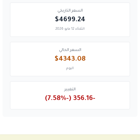
السعر التاريخي
$4699.24
الثلاثاء 12 مايو 2026
السعر الحالي
$4343.08
اليوم
التغيير
-356.16 (-7.58%)