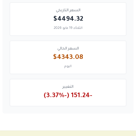
السعر التاريخي
$4494.32
الثلاثاء 19 مايو 2026
السعر الحالي
$4343.08
اليوم
التغيير
-151.24 (-3.37%)