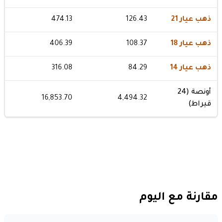
ذهب عيار 21
126.43
474.13
ذهب عيار 18
108.37
406.39
ذهب عيار 14
84.29
316.08
أونصة (24
16,853.70
4,494.32
قيراط)
مقارنة مع اليوم