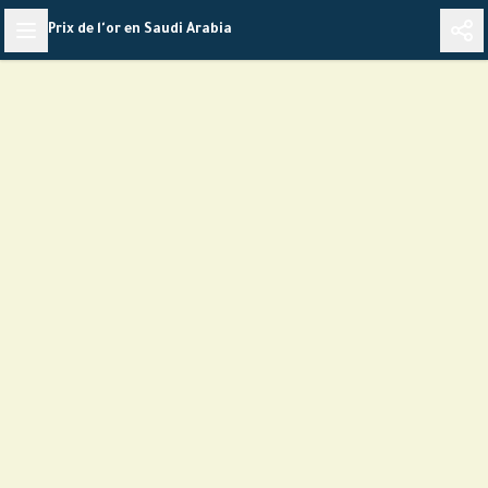
Skip
Prix de l'or en Saudi Arabia
to
content