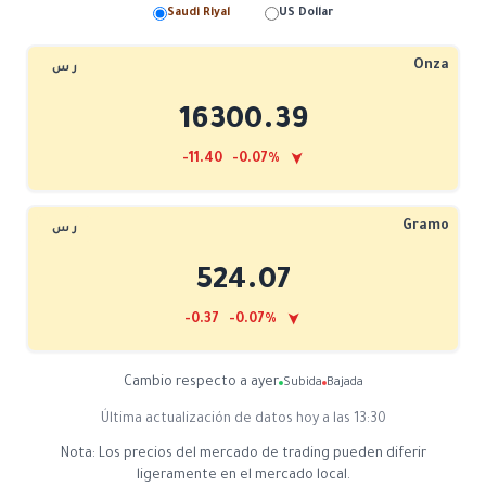
Saudi Riyal
US Dollar
Onza
ر س
16300.39
➤
-11.40 -0.07%
Gramo
ر س
524.07
➤
-0.37 -0.07%
Cambio respecto a ayer
Subida
Bajada
Última actualización de datos hoy a las 13:30
Nota: Los precios del mercado de trading pueden diferir
ligeramente en el mercado local.