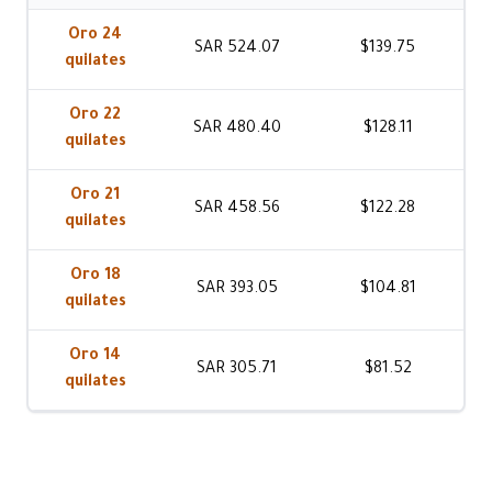
Oro 24
SAR 524.07
$139.75
quilates
Oro 22
SAR 480.40
$128.11
quilates
Oro 21
SAR 458.56
$122.28
quilates
Oro 18
SAR 393.05
$104.81
quilates
Oro 14
SAR 305.71
$81.52
quilates