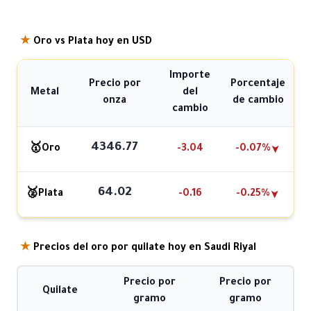
★
Oro vs Plata hoy en USD
Importe
Precio por
Porcentaje
Metal
del
onza
de cambio
cambio
4346.77
🥇
Oro
-3.04
-0.07%
➤
64.02
🥈
Plata
-0.16
-0.25%
➤
★
Precios del oro por quilate hoy en Saudi Riyal
Precio por
Precio por
Quilate
gramo
gramo