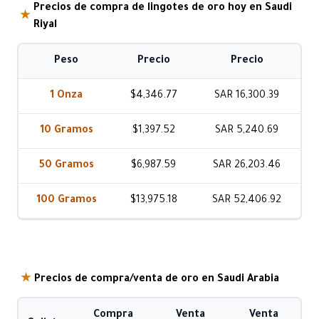
Precios de compra de lingotes de oro hoy en Saudi
★
Riyal
Peso
Precio
Precio
1 Onza
$4,346.77
SAR 16,300.39
10 Gramos
$1,397.52
SAR 5,240.69
50 Gramos
$6,987.59
SAR 26,203.46
100 Gramos
$13,975.18
SAR 52,406.92
★
Precios de compra/venta de oro en Saudi Arabia
Compra
Venta
Venta