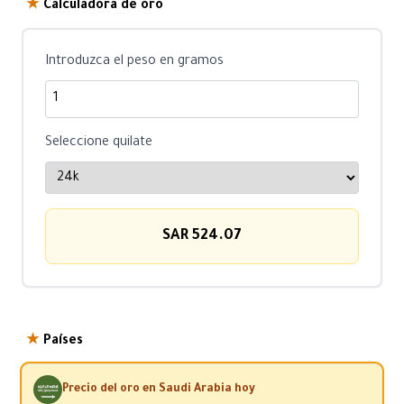
★
Calculadora de oro
Introduzca el peso en gramos
Seleccione quilate
SAR 524.07
★
Países
Precio del oro en Saudi Arabia hoy