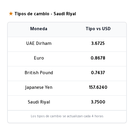
★
Tipos de cambio - Saudi Riyal
Moneda
Tipo vs USD
UAE Dirham
3.6725
Euro
0.8678
British Pound
0.7437
Japanese Yen
157.6240
Saudi Riyal
3.7500
Los tipos de cambio se actualizan cada 4 horas