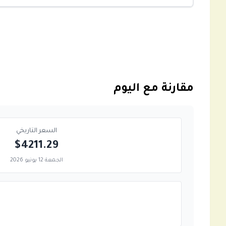
مقارنة مع اليوم
السعر التاريخي
$4211.29
الجمعة 12 يونيو 2026