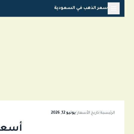
خطي
سعر الذهب في السعودية
لى
لمحتوى
الرئيسية
/
تاريخ الأسعار
/
يونيو 12, 2026
أسعار ا