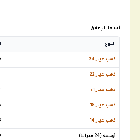
أسعار الإغلاق
النوع
ا
ذهب عيار 24
0
ذهب عيار 22
1
ذهب عيار 21
7
ذهب عيار 18
5
ذهب عيار 14
8
أونصة (24 قيراط)
9