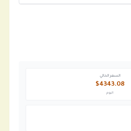
السعر الحالي
$4343.08
اليوم