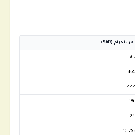
 للجرام (SAR)
50
465
444
38
29
15,79