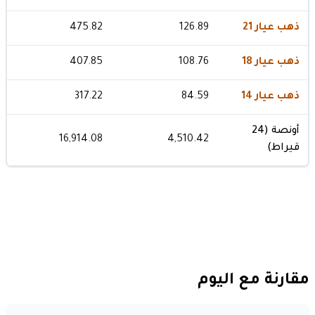
ذهب عيار 21
126.89
475.82
ذهب عيار 18
108.76
407.85
ذهب عيار 14
84.59
317.22
أونصة (24
16,914.08
4,510.42
قيراط)
مقارنة مع اليوم