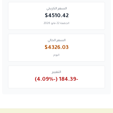
السعر التاريخي
$4510.42
الجمعة 22 مايو 2026
السعر الحالي
$4326.03
اليوم
التغيير
-184.39 (-4.09%)