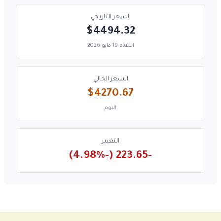
السعر التاريخي
$4494.32
الثلاثاء 19 مايو 2026
السعر الحالي
$4270.67
اليوم
التغيير
-223.65 (-4.98%)