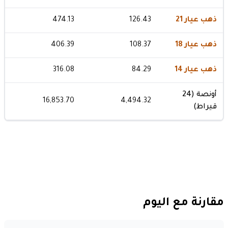
ذهب عيار 21
126.43
474.13
ذهب عيار 18
108.37
406.39
ذهب عيار 14
84.29
316.08
أونصة (24
16,853.70
4,494.32
قيراط)
مقارنة مع اليوم