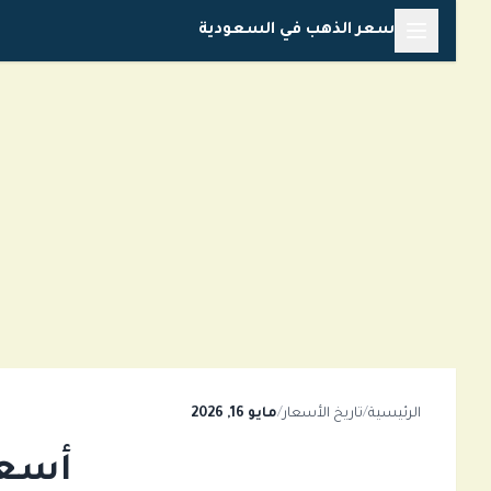
خطي
سعر الذهب في السعودية
لى
لمحتوى
الرئيسية
/
تاريخ الأسعار
/
مايو 16, 2026
أسعار 