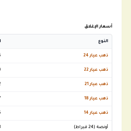
أسعار الإغلاق
النوع
ا
ذهب عيار 24
6
ذهب عيار 22
0
ذهب عيار 21
2
ذهب عيار 18
7
ذهب عيار 14
5
أونصة (24 قيراط)
3