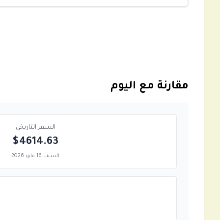
مقارنة مع اليوم
السعر التاريخي
$4614.63
السبت 16 مايو 2026