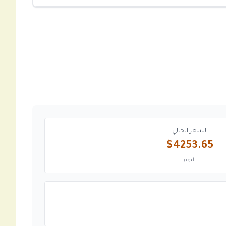
السعر الحالي
$4253.65
اليوم