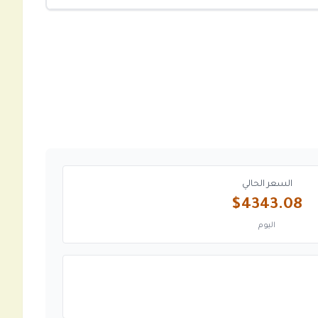
السعر الحالي
$4343.08
اليوم