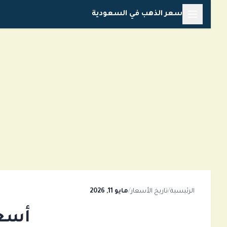
خطي
سعر الذهب في السعودية
لى
لمحتوى
الرئيسية
/
تاريخ الأسعار
/
مايو 11, 2026
أسعار 