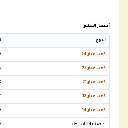
أسعار الإغلاق
النوع
ا
ذهب عيار 24
9
ذهب عيار 22
5
ذهب عيار 21
3
ذهب عيار 18
7
ذهب عيار 14
9
أونصة (24 قيراط)
0