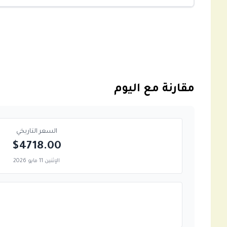
مقارنة مع اليوم
السعر التاريخي
$4718.00
الإثنين 11 مايو 2026